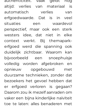
authenticiteit. Vaak geldt nog 
altijd: verlies van materiaal is 
automatisch verlies van 
erfgoedwaarde. Dat is in veel 
situaties een waardevol 
perspectief, maar ook een sterk 
westers idee, dat niet in elke 
context werkt. Bij themapark-
erfgoed werd die spanning ook 
duidelijk zichtbaar. Waarom kan 
bijvoorbeeld een snoephuisje 
volledig worden afgebroken en 
opnieuw opgebouwd met 
duurzame technieken, zonder dat 
bezoekers het gevoel hebben dat 
er erfgoed verloren is gegaan? 
Daarom zou ik mezelf aanraden om 
vaker een bijna kinderlijke naïviteit 
toe te laten: alles benaderen met 