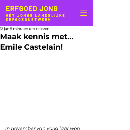
ERFGOED JONG
HÉT JONGE LANDELIJKE
ERFGOEDNETWERK
12 jan
5 minuten om te lezen
Maak kennis met...
Emile Castelain!
In november van vorig jaar won 