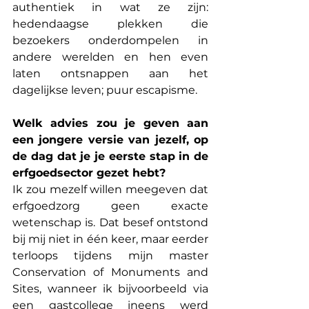
authentiek in wat ze zijn: 
hedendaagse plekken die 
bezoekers onderdompelen in 
andere werelden en hen even 
laten ontsnappen aan het 
dagelijkse leven; puur escapisme.
Welk advies zou je geven aan 
een jongere versie van jezelf, op 
de dag dat je je eerste stap in de 
erfgoedsector gezet hebt?
Ik zou mezelf willen meegeven dat 
erfgoedzorg geen exacte 
wetenschap is. Dat besef ontstond 
bij mij niet in één keer, maar eerder 
terloops tijdens mijn master 
Conservation of Monuments and 
Sites, wanneer ik bijvoorbeeld via 
een gastcollege ineens werd 