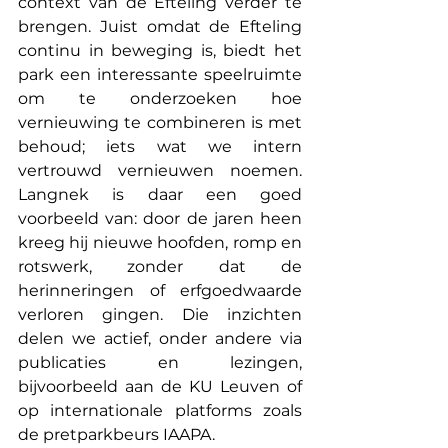
context van de Efteling verder te 
brengen. Juist omdat de Efteling 
continu in beweging is, biedt het 
park een interessante speelruimte 
om te onderzoeken hoe 
vernieuwing te combineren is met 
behoud; iets wat we intern 
vertrouwd vernieuwen noemen. 
Langnek is daar een goed 
voorbeeld van: door de jaren heen 
kreeg hij nieuwe hoofden, romp en 
rotswerk, zonder dat de 
herinneringen of erfgoedwaarde 
verloren gingen. Die inzichten 
delen we actief, onder andere via 
publicaties en lezingen, 
bijvoorbeeld aan de KU Leuven of 
op internationale platforms zoals 
de pretparkbeurs IAAPA.