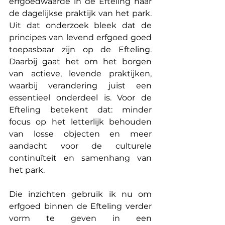
erfgoedwaarde in de Efteling naar 
de dagelijkse praktijk van het park. 
Uit dat onderzoek bleek dat de 
principes van levend erfgoed goed 
toepasbaar zijn op de Efteling. 
Daarbij gaat het om het borgen 
van actieve, levende praktijken, 
waarbij verandering juist een 
essentieel onderdeel is. Voor de 
Efteling betekent dat: minder 
focus op het letterlijk behouden 
van losse objecten en meer 
aandacht voor de culturele 
continuïteit en samenhang van 
het park.
Die inzichten gebruik ik nu om 
erfgoed binnen de Efteling verder 
vorm te geven in een 