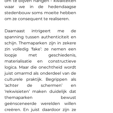
om te blijven hangen - kwaliteiten 
waar we in de hedendaagse 
stedenbouw soms moeite hebben 
om ze consequent te realiseren.
Daarnaast intrigeert me de 
spanning tussen authenticiteit en 
schijn. Themaparken zijn in zekere 
zin volledig ‘fake’: ze nemen een 
loopje met geschiedenis, 
materialisatie en constructieve 
logica. Maar die onechtheid wordt 
juist omarmd als onderdeel van de 
culturele praktijk. Begrippen als 
‘achter de schermen’ en 
‘rekwisieten’ maken duidelijk dat 
themaparken bewust 
geënsceneerde werelden willen 
creëren. En juist daardoor zijn ze 