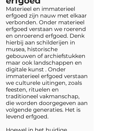
erfgoed
Materieel en immaterieel
erfgoed zijn nauw met elkaar
verbonden. Onder materieel
erfgoed verstaan we roerend
en onroerend erfgoed. Denk
hierbij aan schilderijen in
musea, historische
gebouwen of archiefstukken
maar ook landschappen en
digitale kunst . Onder
immaterieel erfgoed verstaan
we culturele uitingen, zoals
feesten, rituelen en
traditioneel vakmanschap,
die worden doorgegeven aan
volgende generaties. Het is
levend erfgoed.
Hoewel in het huidige