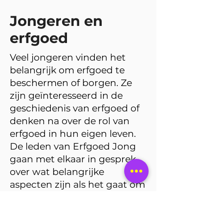
Jongeren en
erfgoed
Veel jongeren vinden het
belangrijk om erfgoed te
beschermen of borgen. Ze
zijn geïnteresseerd in de
geschiedenis van erfgoed of
denken na over de rol van
erfgoed in hun eigen leven.
De leden van Erfgoed Jong
gaan met elkaar in gesprek
over wat belangrijke
aspecten zijn als het gaat om
het doorgeven van erfgoed.
Hoe gaan we om met de